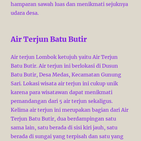
hamparan sawah luas dan menikmati sejuknya
udara desa.
Air Terjun Batu Butir
Air terjun Lombok ketujuh yaitu Air Terjun
Batu Butir. Air terjun ini berlokasi di Dusun
Batu Butir, Desa Medas, Kecamatan Gunung
Sari. Lokasi wisata air terjun ini cukup unik
karena para wisatawan dapat menikmati
pemandangan dari 5 air terjun sekaligus.
Kelima air terjun ini merupakan bagian dari Air
Terjun Batu Butir, dua berdampingan satu
sama lain, satu berada di sisi kiri jauh, satu
berada di sungai yang terpisah dan satu yang