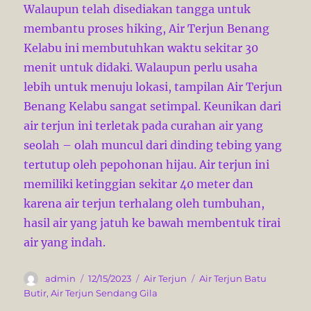
Walaupun telah disediakan tangga untuk
membantu proses hiking, Air Terjun Benang
Kelabu ini membutuhkan waktu sekitar 30
menit untuk didaki. Walaupun perlu usaha
lebih untuk menuju lokasi, tampilan Air Terjun
Benang Kelabu sangat setimpal. Keunikan dari
air terjun ini terletak pada curahan air yang
seolah – olah muncul dari dinding tebing yang
tertutup oleh pepohonan hijau. Air terjun ini
memiliki ketinggian sekitar 40 meter dan
karena air terjun terhalang oleh tumbuhan,
hasil air yang jatuh ke bawah membentuk tirai
air yang indah.
A
P
C
T
admin
12/15/2023
Air Terjun
Air Terjun Batu
u
o
a
a
Butir
,
Air Terjun Sendang Gila
t
s
t
g