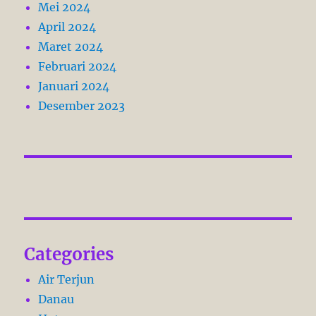
Mei 2024
April 2024
Maret 2024
Februari 2024
Januari 2024
Desember 2023
Categories
Air Terjun
Danau