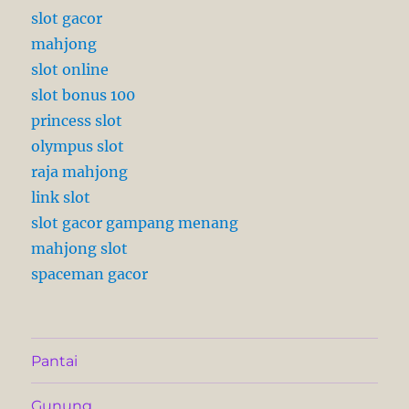
slot gacor
mahjong
slot online
slot bonus 100
princess slot
olympus slot
raja mahjong
link slot
slot gacor gampang menang
mahjong slot
spaceman gacor
Pantai
Gunung