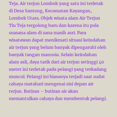
Teja. Air terjun Lombok yang satu ini terletak
di Desa Santong, Kecamatan Kayangan,
Lombok Utara. Objek wisata alam Air Terjun
Tiu Teja tergolong baru dan karena itu pula
suasana alam di sana masih asri. Para
wisatawan dapat menikmati situasi keindahan
air terjun yang belum banyak dipengaruhi oleh
banyak tangan manusia. Selain keindahan
alam asli, daya tarik dari air terjun setinggi 40
meter ini terletak pada pelangi yang terkadang
muncul. Pelangi ini biasanya terjadi saat sudut
cahaya matahari mengenai sisi depan air
terjun. Butiran – butiran air akan
memantulkan cahaya dan membentuk pelangi.