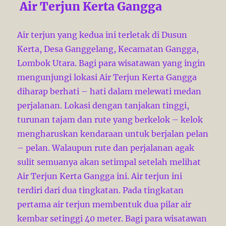
Air Terjun Kerta Gangga
Air terjun yang kedua ini terletak di Dusun
Kerta, Desa Ganggelang, Kecamatan Gangga,
Lombok Utara. Bagi para wisatawan yang ingin
mengunjungi lokasi Air Terjun Kerta Gangga
diharap berhati – hati dalam melewati medan
perjalanan. Lokasi dengan tanjakan tinggi,
turunan tajam dan rute yang berkelok – kelok
mengharuskan kendaraan untuk berjalan pelan
– pelan. Walaupun rute dan perjalanan agak
sulit semuanya akan setimpal setelah melihat
Air Terjun Kerta Gangga ini. Air terjun ini
terdiri dari dua tingkatan. Pada tingkatan
pertama air terjun membentuk dua pilar air
kembar setinggi 40 meter. Bagi para wisatawan