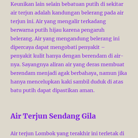
Keunikan lain selain bebatuan putih di sekitar
air terjun adalah kandungan belerang pada air
terjun ini. Air yang mengalir terkadang
berwarna putih hijau karena pengaruh
belerang. Air yang mengandung belerang ini
dipercaya dapat mengobati penyakit –
penyakit kulit hanya dengan berendam di air-
nya. Sayangnya aliran air yang deras membuat
berendam menjadi agak berbahaya, namun jika
hanya mencelupkan kaki sambil duduk di atas
batu putih dapat dipastikan aman.
Air Terjun Sendang Gila
Air terjun Lombok yang terakhir ini terletak di