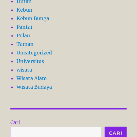
Hutan
Kebun
Kebun Bunga
Pantai
Pulau
Taman
Uncategorized
Universitas
wisata
Wisata Alam
Wisata Budaya
Cari
CARI