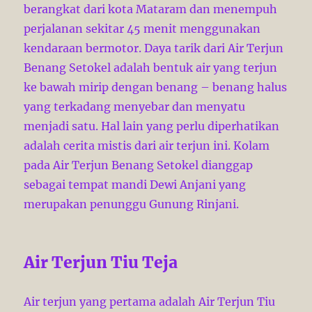
berangkat dari kota Mataram dan menempuh
perjalanan sekitar 45 menit menggunakan
kendaraan bermotor. Daya tarik dari Air Terjun
Benang Setokel adalah bentuk air yang terjun
ke bawah mirip dengan benang – benang halus
yang terkadang menyebar dan menyatu
menjadi satu. Hal lain yang perlu diperhatikan
adalah cerita mistis dari air terjun ini. Kolam
pada Air Terjun Benang Setokel dianggap
sebagai tempat mandi Dewi Anjani yang
merupakan penunggu Gunung Rinjani.
Air Terjun Tiu Teja
Air terjun yang pertama adalah Air Terjun Tiu