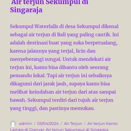
Air terjun Sekumpul di
Singaraja
Sekumpul Waterfalls di desa Sekumpul dikenal
sebagai air terjun di Bali yang paling cantik. Ini
adalah destinasi buat yang suka berpetualang,
karena jalannya yang terjal, licin dan
menyeberangi sungai. Untuk mendekati air
terjun ini, kamu bisa dibantu oleh seorang
pemandu lokal. Tapi air terjun ini sebaiknya
dikagumi dari jarak jauh, supaya kamu bisa
melihat keindahan air terjun dari atas sampai
bawah. Sekumpul terdiri dari tujuh air terjun
yang tinggi, dan pastinya memukau.
A
P
C
T
admin
05/04/2024
Air Terjun
Air terjun Kanto
u
o
a
a
Lampo di Gianyar
,
Air terjun Sekumpul di Singaraja