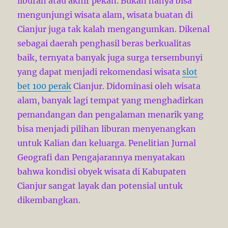
liburan atau akhir pekan. Bukan hanya bisa
mengunjungi wisata alam, wisata buatan di
Cianjur juga tak kalah mengangumkan. Dikenal
sebagai daerah penghasil beras berkualitas
baik, ternyata banyak juga surga tersembunyi
yang dapat menjadi rekomendasi wisata
slot
bet 100 perak
Cianjur. Didominasi oleh wisata
alam, banyak lagi tempat yang menghadirkan
pemandangan dan pengalaman menarik yang
bisa menjadi pilihan liburan menyenangkan
untuk Kalian dan keluarga. Penelitian Jurnal
Geografi dan Pengajarannya menyatakan
bahwa kondisi obyek wisata di Kabupaten
Cianjur sangat layak dan potensial untuk
dikembangkan.