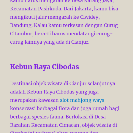
kamu harus mengarah ke Desa Karang Jaya,
Kecamatan Pasirkuda. Dari Jakarta, kamu bisa
mengikuti jalur mengarah ke Ciwidey,
Bandung. Kalau kamu terkesan dengan Curug
Citambur, berarti harus mendatangi curug-
curug lainnya yang ada di Cianjur.
Kebun Raya Cibodas
Destinasi objek wisata di Cianjur selanjutnya
adalah Kebun Raya Cibodas yang juga
merupakan kawasan
slot mahjong ways
konservasi berbagai flora dan juga rumah bagi
berbagai spesies fauna. Berlokasi di Desa
Rarahan Kecamatan Cimacan, objek wisata di