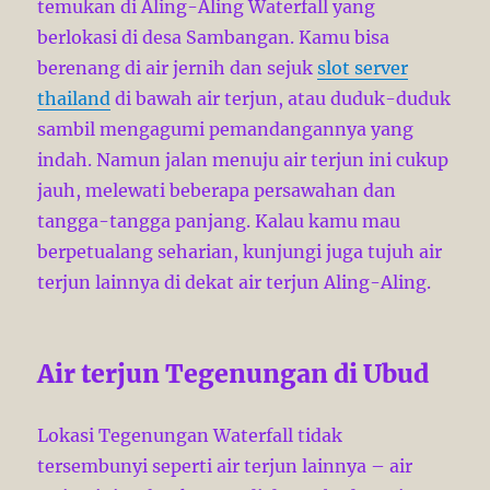
temukan di Aling-Aling Waterfall yang
berlokasi di desa Sambangan. Kamu bisa
berenang di air jernih dan sejuk
slot server
thailand
di bawah air terjun, atau duduk-duduk
sambil mengagumi pemandangannya yang
indah. Namun jalan menuju air terjun ini cukup
jauh, melewati beberapa persawahan dan
tangga-tangga panjang. Kalau kamu mau
berpetualang seharian, kunjungi juga tujuh air
terjun lainnya di dekat air terjun Aling-Aling.
Air terjun Tegenungan di Ubud
Lokasi Tegenungan Waterfall tidak
tersembunyi seperti air terjun lainnya – air