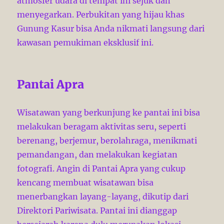
atmosfer udara di tempat ini sejuk dan
menyegarkan. Perbukitan yang hijau khas
Gunung Kasur bisa Anda nikmati langsung dari
kawasan pemukiman eksklusif ini.
Pantai Apra
Wisatawan yang berkunjung ke pantai ini bisa
melakukan beragam aktivitas seru, seperti
berenang, berjemur, berolahraga, menikmati
pemandangan, dan melakukan kegiatan
fotografi. Angin di Pantai Apra yang cukup
kencang membuat wisatawan bisa
menerbangkan layang-layang, dikutip dari
Direktori Pariwisata. Pantai ini dianggap