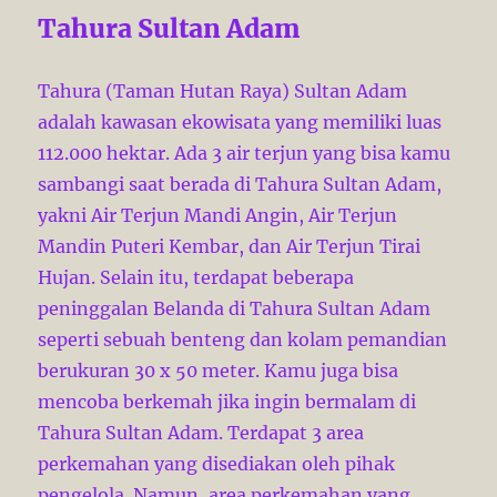
Tahura Sultan Adam
Tahura (Taman Hutan Raya) Sultan Adam
adalah kawasan ekowisata yang memiliki luas
112.000 hektar. Ada 3 air terjun yang bisa kamu
sambangi saat berada di Tahura Sultan Adam,
yakni Air Terjun Mandi Angin, Air Terjun
Mandin Puteri Kembar, dan Air Terjun Tirai
Hujan. Selain itu, terdapat beberapa
peninggalan Belanda di Tahura Sultan Adam
seperti sebuah benteng dan kolam pemandian
berukuran 30 x 50 meter. Kamu juga bisa
mencoba berkemah jika ingin bermalam di
Tahura Sultan Adam. Terdapat 3 area
perkemahan yang disediakan oleh pihak
pengelola. Namun, area perkemahan yang