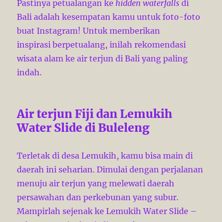
Pastinya petualangan ke
hidden waterfalls
di
Bali adalah kesempatan kamu untuk foto-foto
buat Instagram! Untuk memberikan
inspirasi berpetualang, inilah rekomendasi
wisata alam ke air terjun di Bali yang paling
indah.
Air terjun Fiji dan Lemukih
Water Slide di Buleleng
Terletak di desa Lemukih, kamu bisa main di
daerah ini seharian. Dimulai dengan perjalanan
menuju air terjun yang melewati daerah
persawahan dan perkebunan yang subur.
Mampirlah sejenak ke Lemukih Water Slide –