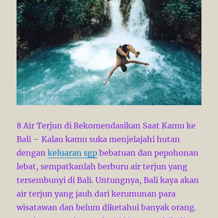
8 Air Terjun di Rekomendasikan Saat Kamu ke
Bali – Kalau kamu suka menjelajahi hutan
dengan
keluaran sgp
bebatuan dan pepohonan
lebat, sempatkanlah berburu air terjun yang
tersembunyi di Bali. Untungnya, Bali kaya akan
air terjun yang jauh dari kerumunan para
wisatawan dan belum diketahui banyak orang.