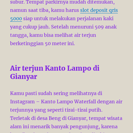
subur. Tempat parkirnya mudah ditemukan,
namun saat tiba, kamu harus
slot deposit qris
5000
siap untuk melakukan perjalanan kaki
yang cukup jauh. Setelah menuruni 509 anak
tangga, kamu bisa melihat air terjun
berketinggian 50 meter ini.
Air terjun Kanto Lampo di
Gianyar
Kamu pasti sudah sering melihatnya di
Instagram – Kanto Lampo Waterfall dengan air
terjunnya yang seperti tirai-tirai putih.
Terletak di desa Beng di Gianyar, tempat wisata
alam ini menarik banyak pengunjung, karena