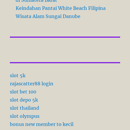
Keindahan Pantai White Beach Filipina
Wisata Alam Sungai Danube
slot 5k
rajascatter88 login
slot bet 100
slot depo 5k
slot thailand
slot olympus
bonus new member to kecil