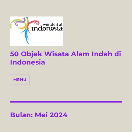
50 Objek Wisata Alam Indah di
Indonesia
MENU
Bulan:
Mei 2024