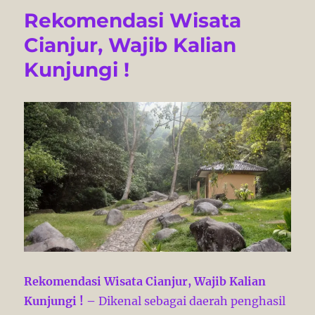
Rekomendasi Wisata
Cianjur, Wajib Kalian
Kunjungi !
Rekomendasi Wisata Cianjur, Wajib Kalian
Kunjungi ! –
Dikenal sebagai daerah penghasil