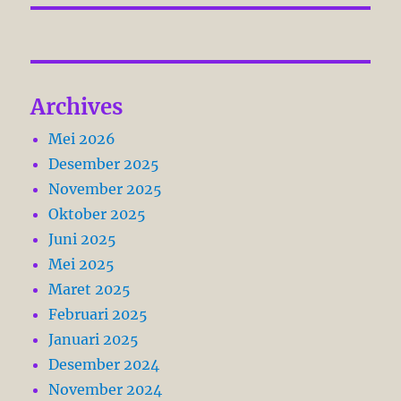
p
t
i
o
p
s
p
o
t
s
o
Archives
:
t
s
:
Mei 2026
Desember 2025
November 2025
Oktober 2025
Juni 2025
Mei 2025
Maret 2025
Februari 2025
Januari 2025
Desember 2024
November 2024