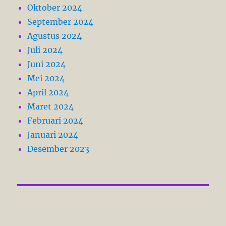
Oktober 2024
September 2024
Agustus 2024
Juli 2024
Juni 2024
Mei 2024
April 2024
Maret 2024
Februari 2024
Januari 2024
Desember 2023