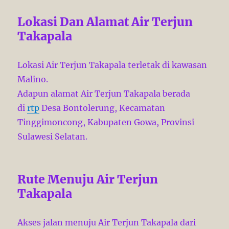
Lokasi Dan Alamat Air Terjun
Takapala
Lokasi Air Terjun Takapala terletak di kawasan
Malino.
Adapun alamat Air Terjun Takapala berada
di
rtp
Desa Bontolerung, Kecamatan
Tinggimoncong, Kabupaten Gowa, Provinsi
Sulawesi Selatan.
Rute Menuju Air Terjun
Takapala
Akses jalan menuju Air Terjun Takapala dari