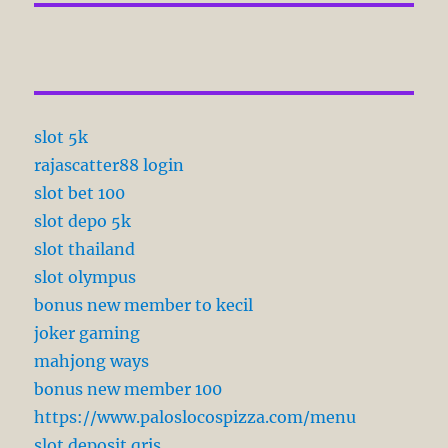
slot 5k
rajascatter88 login
slot bet 100
slot depo 5k
slot thailand
slot olympus
bonus new member to kecil
joker gaming
mahjong ways
bonus new member 100
https://www.paloslocospizza.com/menu
slot deposit qris