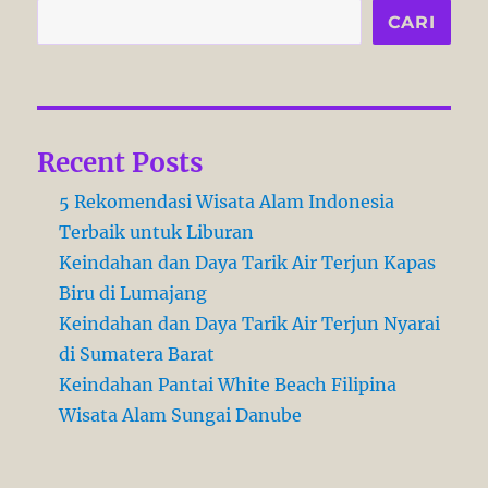
e
CARI
s
Recent Posts
5 Rekomendasi Wisata Alam Indonesia
Terbaik untuk Liburan
Keindahan dan Daya Tarik Air Terjun Kapas
Biru di Lumajang
Keindahan dan Daya Tarik Air Terjun Nyarai
di Sumatera Barat
Keindahan Pantai White Beach Filipina
Wisata Alam Sungai Danube