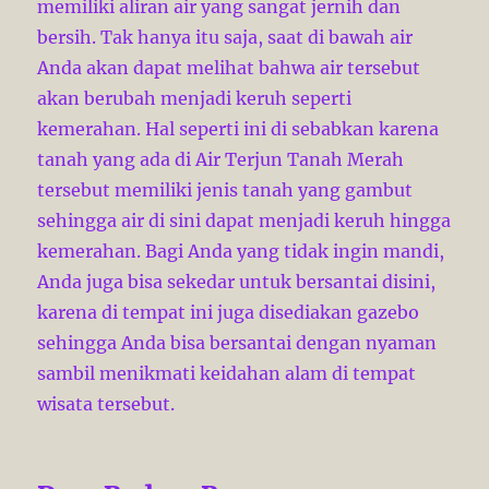
memiliki aliran air yang sangat jernih dan
bersih. Tak hanya itu saja, saat di bawah air
Anda akan dapat melihat bahwa air tersebut
akan berubah menjadi keruh seperti
kemerahan. Hal seperti ini di sebabkan karena
tanah yang ada di Air Terjun Tanah Merah
tersebut memiliki jenis tanah yang gambut
sehingga air di sini dapat menjadi keruh hingga
kemerahan. Bagi Anda yang tidak ingin mandi,
Anda juga bisa sekedar untuk bersantai disini,
karena di tempat ini juga disediakan gazebo
sehingga Anda bisa bersantai dengan nyaman
sambil menikmati keidahan alam di tempat
wisata tersebut.