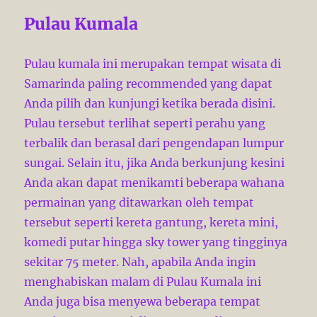
Pulau Kumala
Pulau kumala ini merupakan tempat wisata di
Samarinda paling recommended yang dapat
Anda pilih dan kunjungi ketika berada disini.
Pulau tersebut terlihat seperti perahu yang
terbalik dan berasal dari pengendapan lumpur
sungai. Selain itu, jika Anda berkunjung kesini
Anda akan dapat menikamti beberapa wahana
permainan yang ditawarkan oleh tempat
tersebut seperti kereta gantung, kereta mini,
komedi putar hingga sky tower yang tingginya
sekitar 75 meter. Nah, apabila Anda ingin
menghabiskan malam di Pulau Kumala ini
Anda juga bisa menyewa beberapa tempat