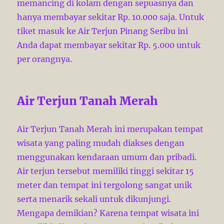
memancing di kolam dengan sepuasnya dan
hanya membayar sekitar Rp. 10.000 saja. Untuk
tiket masuk ke Air Terjun Pinang Seribu ini
Anda dapat membayar sekitar Rp. 5.000 untuk
per orangnya.
Air Terjun Tanah Merah
Air Terjun Tanah Merah ini merupakan tempat
wisata yang paling mudah diakses dengan
menggunakan kendaraan umum dan pribadi.
Air terjun tersebut memiliki tinggi sekitar 15
meter dan tempat ini tergolong sangat unik
serta menarik sekali untuk dikunjungi.
Mengapa demikian? Karena tempat wisata ini