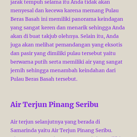
jarak tempuh selama itu Anda tidak akan
menyesal dan kecewa karena memang Pulau
Beras Basah ini memiliki panorama keindagan
yang sangat keren dan menarik sehingga Anda
akan di buat takjub olehnya. Selain itu, Anda
juga akan melihat pemandangan yang eksotis
dan pasir yang dimiliki pulau tersebut yaitu
berwarna putih serta memiliki air yang sangat
jernih sehingga menambah keindahan dari
Pulau Beras Basah tersebut.
Air Terjun Pinang Seribu
Air terjun selanjutnya yang berada di
Samarinda yaitu Air Terjun Pinang Seribu.