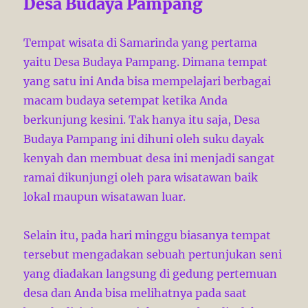
Desa Budaya Pampang
Tempat wisata di Samarinda yang pertama
yaitu Desa Budaya Pampang. Dimana tempat
yang satu ini Anda bisa mempelajari berbagai
macam budaya setempat ketika Anda
berkunjung kesini. Tak hanya itu saja, Desa
Budaya Pampang ini dihuni oleh suku dayak
kenyah dan membuat desa ini menjadi sangat
ramai dikunjungi oleh para wisatawan baik
lokal maupun wisatawan luar.
Selain itu, pada hari minggu biasanya tempat
tersebut mengadakan sebuah pertunjukan seni
yang diadakan langsung di gedung pertemuan
desa dan Anda bisa melihatnya pada saat