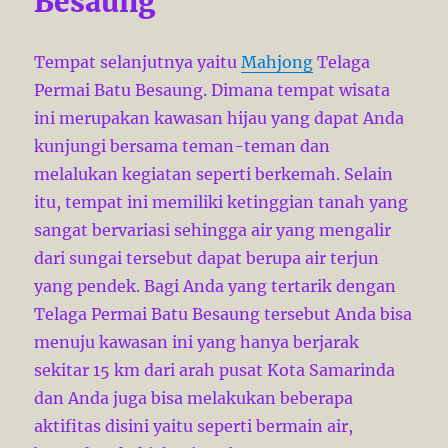
Besaung
Tempat selanjutnya yaitu
Mahjong
Telaga
Permai Batu Besaung. Dimana tempat wisata
ini merupakan kawasan hijau yang dapat Anda
kunjungi bersama teman-teman dan
melalukan kegiatan seperti berkemah. Selain
itu, tempat ini memiliki ketinggian tanah yang
sangat bervariasi sehingga air yang mengalir
dari sungai tersebut dapat berupa air terjun
yang pendek. Bagi Anda yang tertarik dengan
Telaga Permai Batu Besaung tersebut Anda bisa
menuju kawasan ini yang hanya berjarak
sekitar 15 km dari arah pusat Kota Samarinda
dan Anda juga bisa melakukan beberapa
aktifitas disini yaitu seperti bermain air,