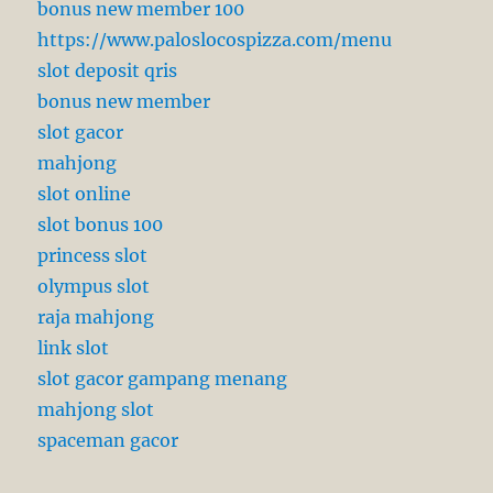
bonus new member 100
https://www.paloslocospizza.com/menu
slot deposit qris
bonus new member
slot gacor
mahjong
slot online
slot bonus 100
princess slot
olympus slot
raja mahjong
link slot
slot gacor gampang menang
mahjong slot
spaceman gacor