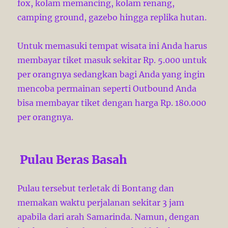
fox, kolam memancing, kolam renang,
camping ground, gazebo hingga replika hutan.
Untuk memasuki tempat wisata ini Anda harus
membayar tiket masuk sekitar Rp. 5.000 untuk
per orangnya sedangkan bagi Anda yang ingin
mencoba permainan seperti Outbound Anda
bisa membayar tiket dengan harga Rp. 180.000
per orangnya.
Pulau Beras Basah
Pulau tersebut terletak di Bontang dan
memakan waktu perjalanan sekitar 3 jam
apabila dari arah Samarinda. Namun, dengan