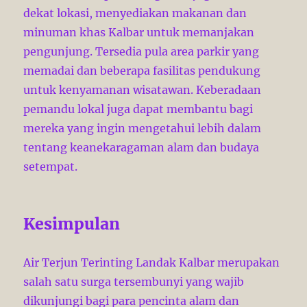
dekat lokasi, menyediakan makanan dan
minuman khas Kalbar untuk memanjakan
pengunjung. Tersedia pula area parkir yang
memadai dan beberapa fasilitas pendukung
untuk kenyamanan wisatawan. Keberadaan
pemandu lokal juga dapat membantu bagi
mereka yang ingin mengetahui lebih dalam
tentang keanekaragaman alam dan budaya
setempat.
Kesimpulan
Air Terjun Terinting Landak Kalbar merupakan
salah satu surga tersembunyi yang wajib
dikunjungi bagi para pencinta alam dan