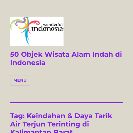
50 Objek Wisata Alam Indah di
Indonesia
MENU
Tag:
Keindahan & Daya Tarik
Air Terjun Terinting di
Kalimantan Barat