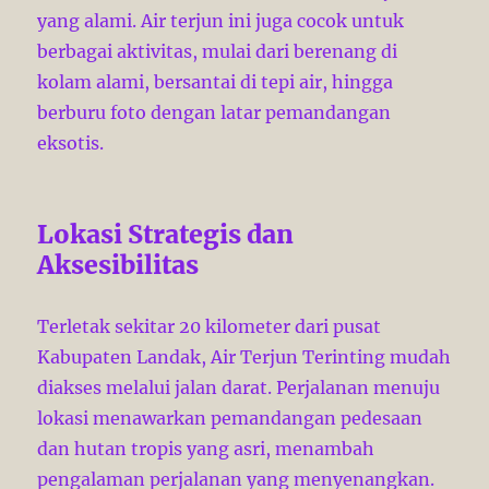
yang alami. Air terjun ini juga cocok untuk
berbagai aktivitas, mulai dari berenang di
kolam alami, bersantai di tepi air, hingga
berburu foto dengan latar pemandangan
eksotis.
Lokasi Strategis dan
Aksesibilitas
Terletak sekitar 20 kilometer dari pusat
Kabupaten Landak, Air Terjun Terinting mudah
diakses melalui jalan darat. Perjalanan menuju
lokasi menawarkan pemandangan pedesaan
dan hutan tropis yang asri, menambah
pengalaman perjalanan yang menyenangkan.