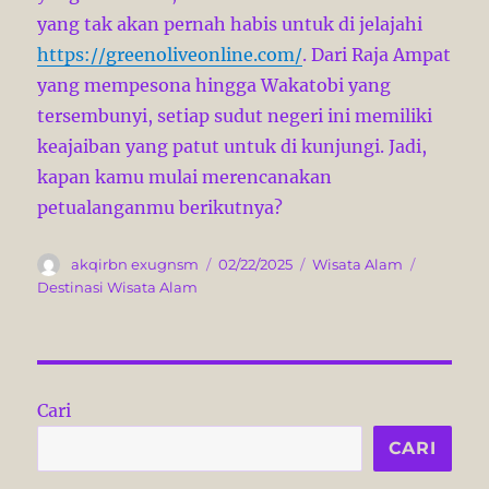
yang tak akan pernah habis untuk di jelajahi
https://greenoliveonline.com/
. Dari Raja Ampat
yang mempesona hingga Wakatobi yang
tersembunyi, setiap sudut negeri ini memiliki
keajaiban yang patut untuk di kunjungi. Jadi,
kapan kamu mulai merencanakan
petualanganmu berikutnya?
A
P
C
T
akqirbn exugnsm
02/22/2025
Wisata Alam
u
o
a
a
Destinasi Wisata Alam
t
s
t
g
h
t
e
s
o
e
g
r
d
o
o
r
Cari
n
i
e
CARI
s