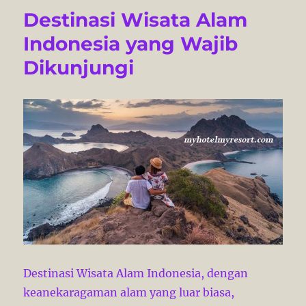
Destinasi Wisata Alam
Indonesia yang Wajib
Dikunjungi
Destinasi Wisata Alam Indonesia, dengan
keanekaragaman alam yang luar biasa,