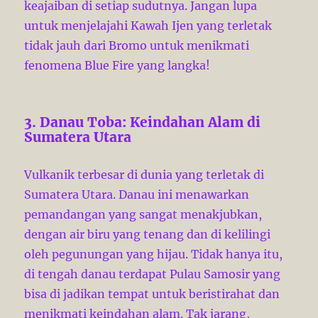
keajaiban di setiap sudutnya. Jangan lupa
untuk menjelajahi Kawah Ijen yang terletak
tidak jauh dari Bromo untuk menikmati
fenomena Blue Fire yang langka!
3. Danau Toba: Keindahan Alam di
Sumatera Utara
Vulkanik terbesar di dunia yang terletak di
Sumatera Utara. Danau ini menawarkan
pemandangan yang sangat menakjubkan,
dengan air biru yang tenang dan di kelilingi
oleh pegunungan yang hijau. Tidak hanya itu,
di tengah danau terdapat Pulau Samosir yang
bisa di jadikan tempat untuk beristirahat dan
menikmati keindahan alam. Tak jarang,