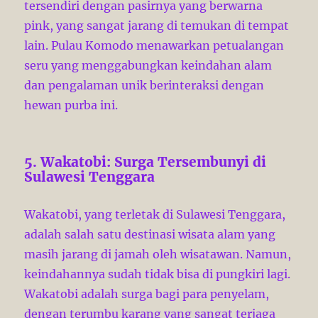
tersendiri dengan pasirnya yang berwarna
pink, yang sangat jarang di temukan di tempat
lain. Pulau Komodo menawarkan petualangan
seru yang menggabungkan keindahan alam
dan pengalaman unik berinteraksi dengan
hewan purba ini.
5. Wakatobi: Surga Tersembunyi di
Sulawesi Tenggara
Wakatobi, yang terletak di Sulawesi Tenggara,
adalah salah satu destinasi wisata alam yang
masih jarang di jamah oleh wisatawan. Namun,
keindahannya sudah tidak bisa di pungkiri lagi.
Wakatobi adalah surga bagi para penyelam,
dengan terumbu karang yang sangat terjaga