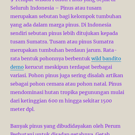
Seluruh Indonesia – Pinus atau tusam
merupakan sebutan bagi kelompok tumbuhan
yang ada dalam marga pinus. Di Indonesia
sendiri sebutan pinus lebih ditujukan kepada
tusam Sumatra. Tusam atau pinus Sumatra
merupakan tumbuhan berdaun jarum. Rata-
rata bentuk pohonnya berbentuk
wild bandito
demo
kerucut meskipun terdapat berbagai
variasi. Pohon pinus juga sering disalah artikan
sebagai pohon cemara atau pohon natal. Pinus
mendominasi hutan tropika pegunungan mulai
dari ketinggian 600 m hingga sekitar 1500
meter dpl.
Banyak pinus yang dibudidayakan oleh Perum
Perhutani untuk disadap getahnya. Getah