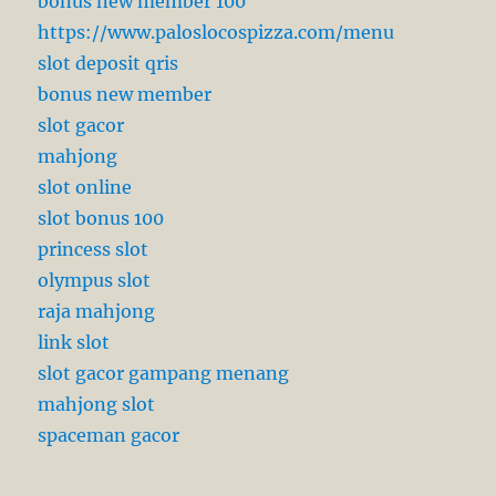
bonus new member 100
https://www.paloslocospizza.com/menu
slot deposit qris
bonus new member
slot gacor
mahjong
slot online
slot bonus 100
princess slot
olympus slot
raja mahjong
link slot
slot gacor gampang menang
mahjong slot
spaceman gacor