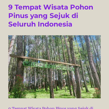
9 Tempat Wisata Pohon
Pinus yang Sejuk di
Seluruh Indonesia
9 Tempat Wisata Pohon Pinus yang Sejuk di