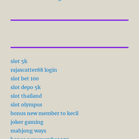
slot 5k
rajascatter88 login
slot bet 100
slot depo 5k
slot thailand
slot olympus
bonus new member to kecil
joker gaming
mahjong ways