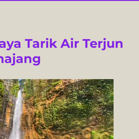
ya Tarik Air Terjun
majang