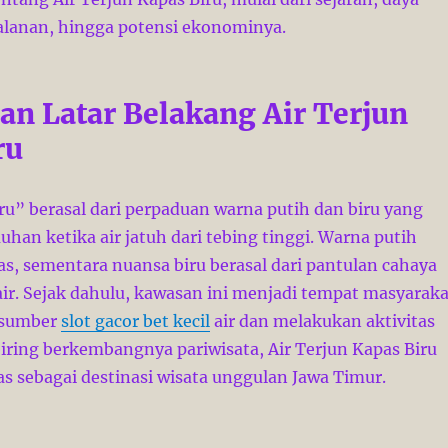
jalanan, hingga potensi ekonominya.
dan Latar Belakang Air Terjun
ru
u” berasal dari perpaduan warna putih dan biru yang
jauhan ketika air jatuh dari tebing tinggi. Warna putih
s, sementara nuansa biru berasal dari pantulan cahaya
air. Sejak dahulu, kawasan ini menjadi tempat masyaraka
 sumber
slot gacor bet kecil
air dan melakukan aktivitas
iring berkembangnya pariwisata, Air Terjun Kapas Biru
as sebagai destinasi wisata unggulan Jawa Timur.