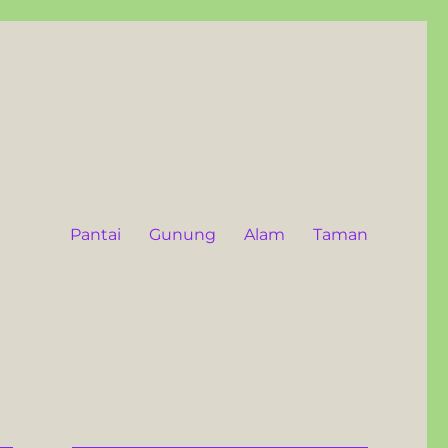
Pantai
Gunung
Alam
Taman