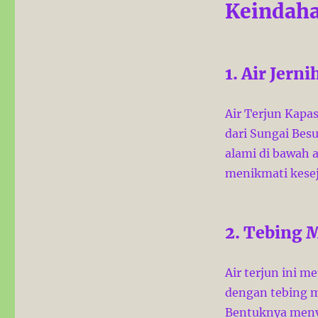
Keindaha
1. Air Jer
Air Terjun Kapas
dari Sungai Bes
alami di bawah 
menikmati kese
2. Tebing 
Air terjun ini m
dengan tebing 
Bentuknya menye