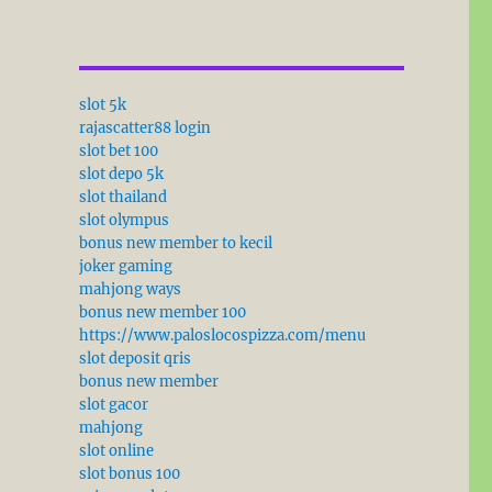
slot 5k
rajascatter88 login
slot bet 100
slot depo 5k
slot thailand
slot olympus
bonus new member to kecil
joker gaming
mahjong ways
bonus new member 100
https://www.paloslocospizza.com/menu
slot deposit qris
bonus new member
slot gacor
mahjong
slot online
slot bonus 100